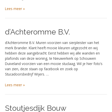
Lees meer »
d’Achteromme
d’Achteromme B.V.
B.V.
d’Achteromme B.V. Muren voorzien van sierpleister van het
merk Brander. Klant heeft mooie kleuren uitgezocht en wij
hebben deze aangebracht. Eerst hebben wij alle wanden en
plafonds van deze woning, te Nieuwerkerk op Schouwen
Duiveland voorzien van een mooie stuclaag. Wil je hier foto’s
van zien, deze staan op facebook en zoek op
Stucadoorsbedrijf Wijers. …
Lees meer »
Stoutjesdijk Bouw