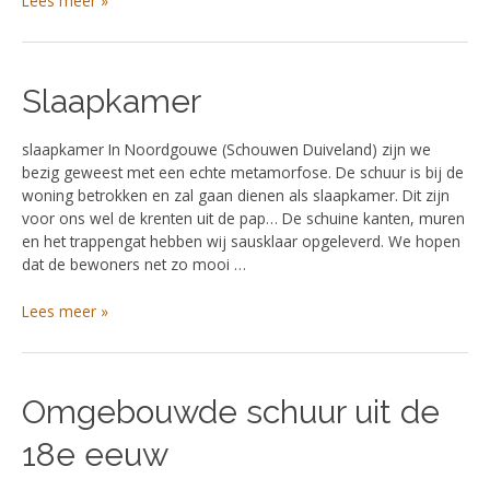
Lees meer »
Slaapkamer
Slaapkamer
slaapkamer In Noordgouwe (Schouwen Duiveland) zijn we
bezig geweest met een echte metamorfose. De schuur is bij de
woning betrokken en zal gaan dienen als slaapkamer. Dit zijn
voor ons wel de krenten uit de pap… De schuine kanten, muren
en het trappengat hebben wij sausklaar opgeleverd. We hopen
dat de bewoners net zo mooi …
Lees meer »
Omgebouwde
Omgebouwde schuur uit de
schuur
18e eeuw
uit
de