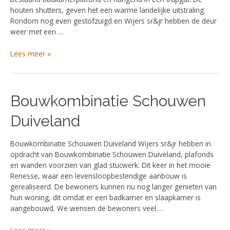
houten shutters, geven het een warme landelijke uitstraling.
Rondom nog even gestofzuigd en Wijers sr&jr hebben de deur
weer met een …
Lees meer »
Bouwkombinatie
Bouwkombinatie Schouwen
Schouwen
Duiveland
Duiveland
Bouwkombinatie Schouwen Duiveland Wijers sr&jr hebben in
opdracht van Bouwkombinatie Schouwen Duiveland, plafonds
en wanden voorzien van glad stucwerk. Dit keer in het mooie
Renesse, waar een levensloopbestendige aanbouw is
gerealiseerd. De bewoners kunnen nu nog langer genieten van
hun woning, dit omdat er een badkamer en slaapkamer is
aangebouwd. We wensen de bewoners veel …